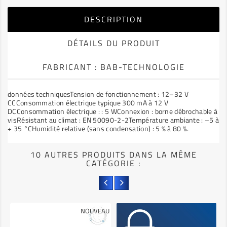
DESCRIPTION
DÉTAILS DU PRODUIT
FABRICANT : BAB-TECHNOLOGIE
données techniquesTension de fonctionnement : 12–32 V
CCConsommation électrique typique 300 mA à 12 V
DCConsommation électrique : : 5 WConnexion : borne débrochable à
visRésistant au climat : EN 50090-2-2Température ambiante : –5 à
+ 35 °CHumidité relative (sans condensation) : 5 % à 80 %.
10 AUTRES PRODUITS DANS LA MÊME
CATÉGORIE :
NOUVEAU