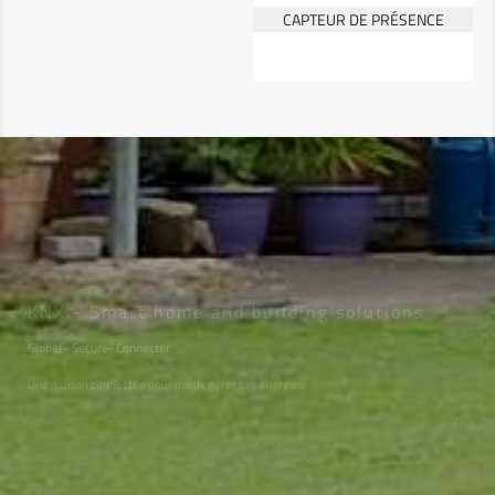
CAPTEUR DE PRÉSENCE
KNX - Smart home and building solutions
Global - Secure- Connecter
Une maison connectée pour mieux gérer ses énergies.