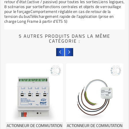
retour d'état (active / passive) pour toutes les sortiesLiens logiques,
8 scénarios par sortieFonctions centrales et objets de verrouillage
pour le forçageComportement réglable en cas de retour de la
tension du busTéléchargement rapide de l'application (prise en
charge Long Frame à partir d'ETS 5)
5 AUTRES PRODUITS DANS LA MÊME
CATÉGORIE :
ACTIONNEUR DE COMMUTATION
ACTIONNEUR DE COMMUTATION