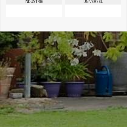
INDUSTRIE
UNIVERSEL
KNX - Smart home and building solutions
Global - Secure- Connecter
Une maison connectée pour mieux gérer ses énergies.