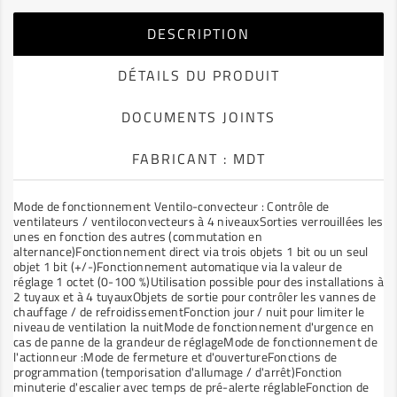
DESCRIPTION
DÉTAILS DU PRODUIT
DOCUMENTS JOINTS
FABRICANT : MDT
Mode de fonctionnement Ventilo-convecteur : Contrôle de
ventilateurs / ventiloconvecteurs à 4 niveauxSorties verrouillées les
unes en fonction des autres (commutation en
alternance)Fonctionnement direct via trois objets 1 bit ou un seul
objet 1 bit (+/-)Fonctionnement automatique via la valeur de
réglage 1 octet (0-100 %)Utilisation possible pour des installations à
2 tuyaux et à 4 tuyauxObjets de sortie pour contrôler les vannes de
chauffage / de refroidissementFonction jour / nuit pour limiter le
niveau de ventilation la nuitMode de fonctionnement d'urgence en
cas de panne de la grandeur de réglageMode de fonctionnement de
l'actionneur :Mode de fermeture et d'ouvertureFonctions de
programmation (temporisation d'allumage / d'arrêt)Fonction
minuterie d'escalier avec temps de pré-alerte réglableFonction de